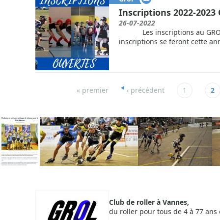
Inscriptions 2022-2023
26-07-2022
Les inscriptions au GROL po
inscriptions se feront cette an
« premier
‹ précédent
1
2
Club de roller à Vannes,
du roller pour tous de 4 à 77 ans