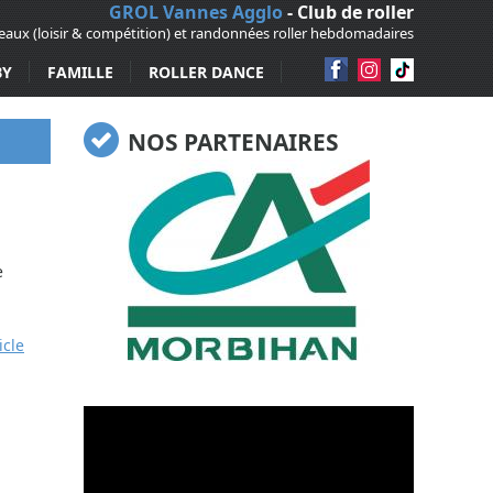
GROL Vannes Agglo
- Club de roller
veaux (loisir & compétition) et randonnées roller hebdomadaires
BY
FAMILLE
ROLLER DANCE
NOS PARTENAIRES
e
icle