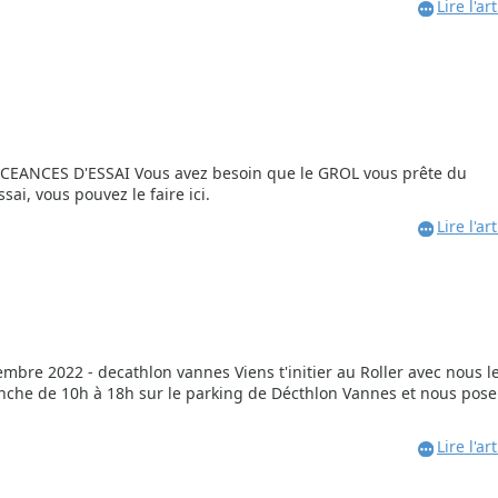
Lire l'art
CEANCES D'ESSAI Vous avez besoin que le GROL vous prête du
essai, vous pouvez le faire ici.
Lire l'art
embre 2022 - decathlon vannes Viens t'initier au Roller avec nous l
nche de 10h à 18h sur le parking de Décthlon Vannes et nous pose
Lire l'art