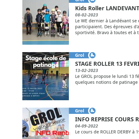
Kids Roller LANDEVANT 
08-02-2023
Le WE dernier à Landévant se d
participaient. Des épreuves d'a
sportivité. Bravo à toutes et à t
Grol
STAGE ROLLER 13 FEVR
13-02-2023
Le GROL propose le lundi 13 fé
quelques notions de patinage et
Grol
INFO REPRISE COURS 
04-09-2022
Le cours de ROLLER DERBY à 1