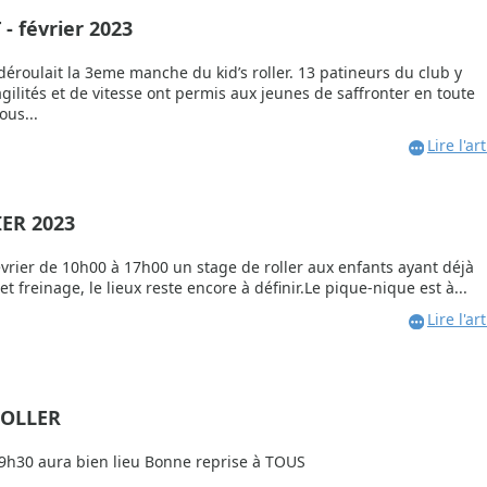
- février 2023
éroulait la 3eme manche du kid’s roller. 13 patineurs du club y
gilités et de vitesse ont permis aux jeunes de saffronter en toute
ous...
Lire l'art
IER 2023
vrier de 10h00 à 17h00 un stage de roller aux enfants ayant déjà
 freinage, le lieux reste encore à définir.Le pique-nique est à...
Lire l'art
ROLLER
9h30 aura bien lieu Bonne reprise à TOUS