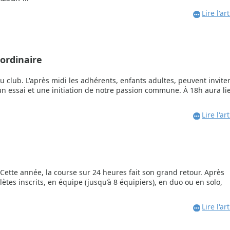
Lire l'art
ordinaire
u club. L'après midi les adhérents, enfants adultes, peuvent invite
 un essai et une initiation de notre passion commune. À 18h aura li
Lire l'art
 ! Cette année, la course sur 24 heures fait son grand retour. Après
lètes inscrits, en équipe (jusqu’à 8 équipiers), en duo ou en solo,
Lire l'art