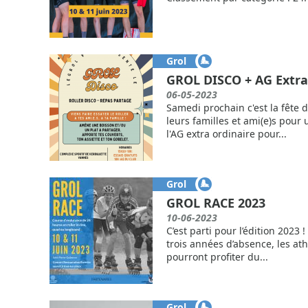
Grol
GROL DISCO + AG Extra
06-05-2023
Samedi prochain c'est la fête d
leurs familles et ami(e)s pour
l'AG extra ordinaire pour...
Grol
GROL RACE 2023
10-06-2023
C’est parti pour l’édition 2023
trois années d’absence, les ath
pourront profiter du...
Grol