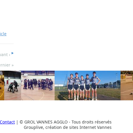
icle
vant ›
rnier »
Contact
| © GROL VANNES AGGLO - Tous droits réservés
Grouplive, création de sites Internet Vannes