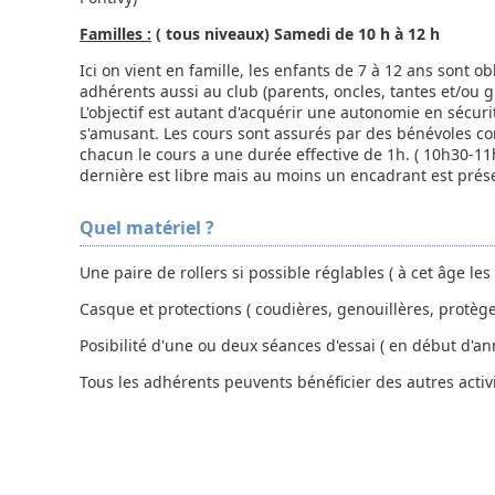
Familles :
( tous niveaux) Samedi de 10 h à 12 h
Ici on vient en famille, les enfants de 7 à 12 ans sont
adhérents aussi au club (parents, oncles, tantes et/ou
L'objectif est autant d'acquérir une autonomie en sécuri
s'amusant. Les cours sont assurés par des bénévoles con
chacun le cours a une durée effective de 1h. ( 10h30-11
dernière est libre mais au moins un encadrant est pré
Quel matériel ?
Une paire de rollers si possible réglables ( à cet âge les
Casque et protections ( coudières, genouillères, protège
Posibilité d'une ou deux séances d'essai ( en début d'
Tous les adhérents peuvents bénéficier des autres acti