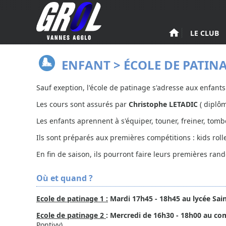
Aller au contenu principal
LE CLUB
ENFANT > ÉCOLE DE PATINAG
Sauf exeption, l'école de patinage s'adresse aux enfants
Les cours sont assurés par
Christophe LETADIC
( diplôm
Les enfants aprennent à s'équiper, touner, freiner, tom
Ils sont préparés aux premières compétitions : kids rolle
En fin de saison, ils pourront faire leurs premières ran
Où et quand ?
Ecole de patinage 1 :
Mardi 17h45 - 18h45 au lycée Sai
Ecole de patinage 2
: Mercredi de 16h30 - 18h00 au co
Pontivy)