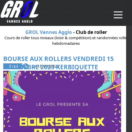
Aller au contenu principal
GROL Vannes Agglo
- Club de roller
Cours de roller tous niveaux (loisir & compétition) et randonnées roller
hebdomadaires
BOURSE AUX ROLLERS VENDREDI 15
SEPTMEBRE 2023 KERBIQUETTE
Grol
Le 15/09/2023