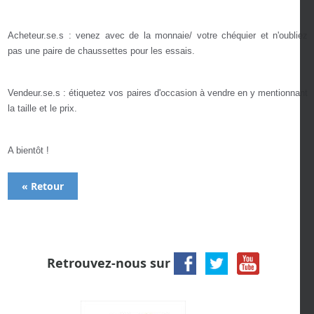
Acheteur.se.s : venez avec de la monnaie/ votre chéquier et n'oubliez
pas une paire de chaussettes pour les essais.
Vendeur.se.s : étiquetez vos paires d'occasion à vendre en y mentionnant
la taille et le prix.
A bientôt !
« Retour
Retrouvez-nous sur