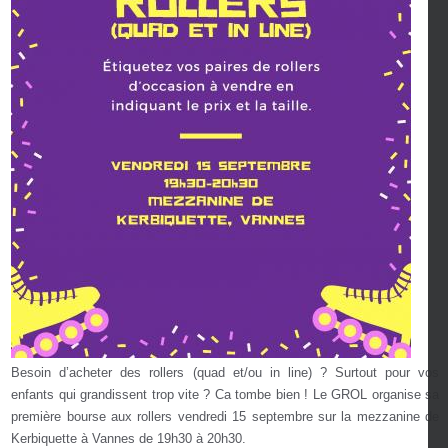
Besoin d’acheter des rollers (quad et/ou in line) ? Surtout pour vos
enfants qui grandissent trop vite ? Ca tombe bien ! Le GROL organise sa
première bourse aux rollers vendredi 15 septembre sur la mezzanine de
Kerbiquette à Vannes de 19h30 à 20h30.