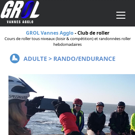
Aller au contenu principal
GROL Vannes Agglo
- Club de roller
Cours de roller tous niveaux (loisir & compétition) et randonnées roller
hebdomadaires
ADULTE > RANDO/ENDURANCE