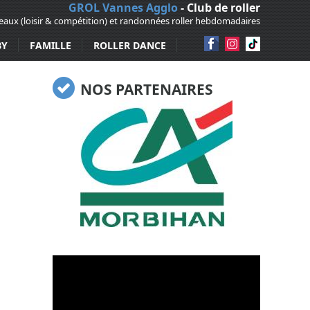
GROL Vannes Agglo
- Club de roller
veaux (loisir & compétition) et randonnées roller hebdomadaires
BY
FAMILLE
ROLLER DANCE
NOS PARTENAIRES