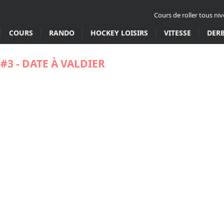
Cours de roller tous ni
COURS
RANDO
HOCKEY LOISIRS
VITESSE
DER
#3 - DATE À VALDIER