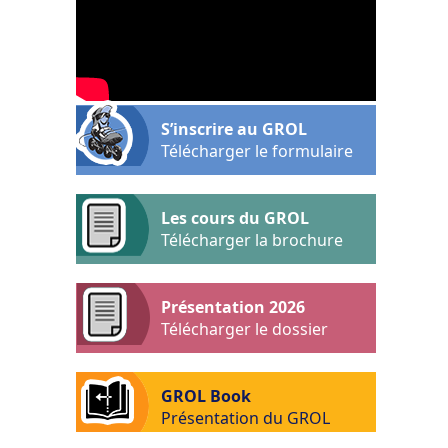
S’inscrire au GROL
Télécharger le formulaire
Les cours du GROL
Télécharger la brochure
Présentation 2026
Télécharger le dossier
GROL Book
Présentation du GROL