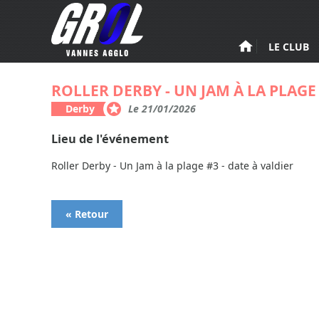
Aller au contenu principal
LE CLUB
ROLLER DERBY - UN JAM À LA PLAGE 
Derby
Le 21/01/2026
Lieu de l'événement
Roller Derby - Un Jam à la plage #3 - date à valdier
« Retour