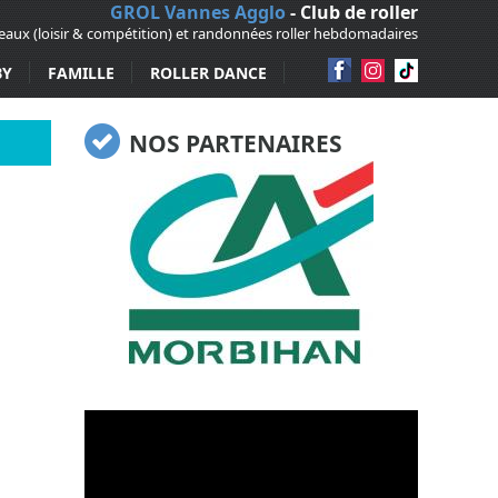
GROL Vannes Agglo
- Club de roller
veaux (loisir & compétition) et randonnées roller hebdomadaires
BY
FAMILLE
ROLLER DANCE
NOS PARTENAIRES