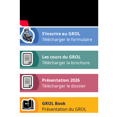
S’inscrire au GROL
Télécharger le formulaire
Les cours du GROL
Télécharger la brochure
Présentation 2026
Télécharger le dossier
GROL Book
Présentation du GROL