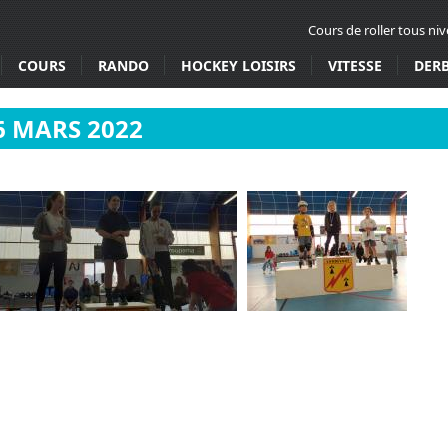
Cours de roller tous ni
COURS
RANDO
HOCKEY LOISIRS
VITESSE
DER
6 MARS 2022