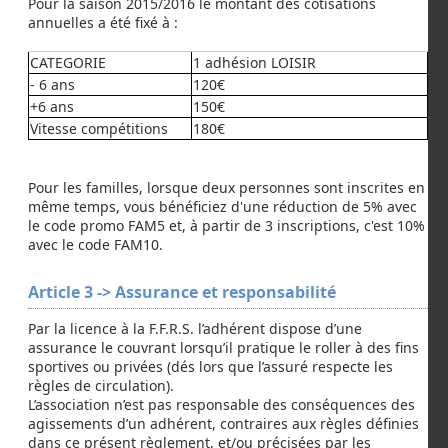
Pour la saison 2015/2016 le montant des cotisations
annuelles a été fixé à :
CATEGORIE
1 adhésion LOISIR
- 6 ans
120€
+6 ans
150€
Vitesse compétitions
180€
Pour les familles, lorsque deux personnes sont inscrites en
même temps, vous bénéficiez d'une réduction de 5% avec
le code promo FAM5 et, à partir de 3 inscriptions, c'est 10%
avec le code FAM10.
Article 3 -> Assurance et responsabilité
Par la licence à la F.F.R.S. l’adhérent dispose d’une
assurance le couvrant lorsqu’il pratique le roller à des fins
sportives ou privées (dés lors que l’assuré respecte les
règles de circulation).
L’association n’est pas responsable des conséquences des
agissements d’un adhérent, contraires aux règles définies
dans ce présent règlement, et/ou précisées par les