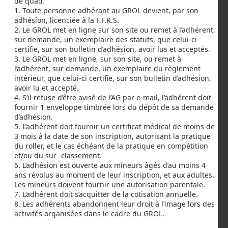
de quad.
1. Toute personne adhérant au GROL devient, par son
adhésion, licenciée à la F.F.R.S.
2. Le GROL met en ligne sur son site ou remet à l’adhérent,
sur demande, un exemplaire des statuts, que celui-ci
certifie, sur son bulletin d’adhésion, avoir lus et acceptés.
3. Le GROL met en ligne, sur son site, ou remet à
l’adhérent, sur demande, un exemplaire du règlement
intérieur, que celui-ci certifie, sur son bulletin d’adhésion,
avoir lu et accepté.
4. S’il refuse d’être avisé de l’AG par e-mail, l’adhérent doit
fournir 1 enveloppe timbrée lors du dépôt de sa demande
d’adhésion.
5. L’adhérent doit fournir un certificat médical de moins de
3 mois à la date de son inscription, autorisant la pratique
du roller, et le cas échéant de la pratique en compétition
et/ou du sur -classement.
6. L’adhésion est ouverte aux mineurs âgés d’au moins 4
ans révolus au moment de leur inscription, et aux adultes.
Les mineurs doivent fournir une autorisation parentale.
7. L’adhérent doit s’acquitter de la cotisation annuelle.
8. Les adhérents abandonnent leur droit à l’image lors des
activités organisées dans le cadre du GROL.