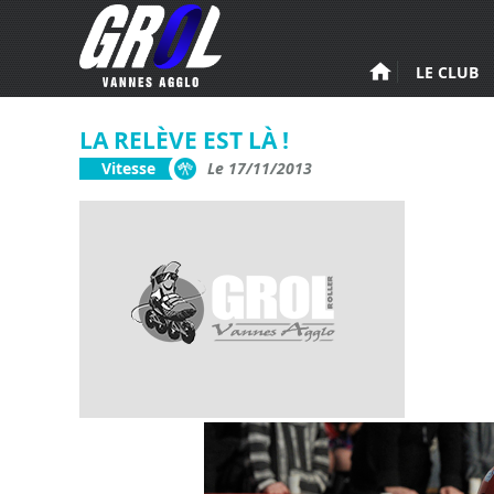
Aller au contenu principal
LE CLUB
LA RELÈVE EST LÀ !
Vitesse
Le 17/11/2013