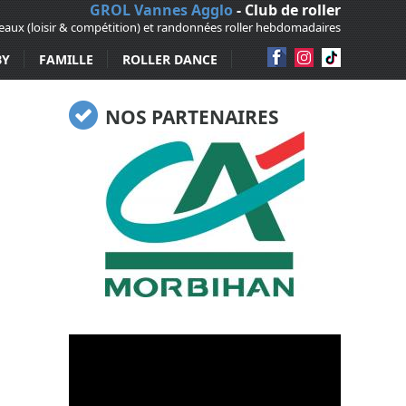
GROL Vannes Agglo
- Club de roller
veaux (loisir & compétition) et randonnées roller hebdomadaires
BY
FAMILLE
ROLLER DANCE
NOS PARTENAIRES