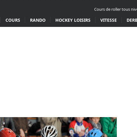
Cours de roller tous ni
COURS
RANDO
HOCKEY LOISIRS
VITESSE
DER