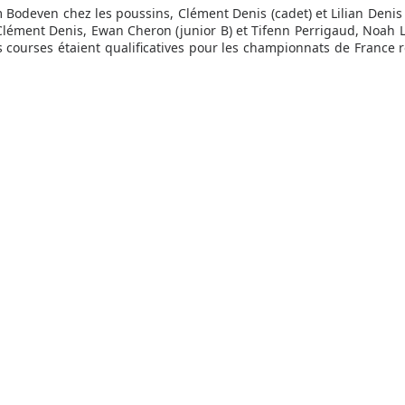
Bodeven chez les poussins, Clément Denis (cadet) et Lilian Denis 
Clément Denis, Ewan Cheron (junior B) et Tifenn Perrigaud, Noah 
les courses étaient qualificatives pour les championnats de France r