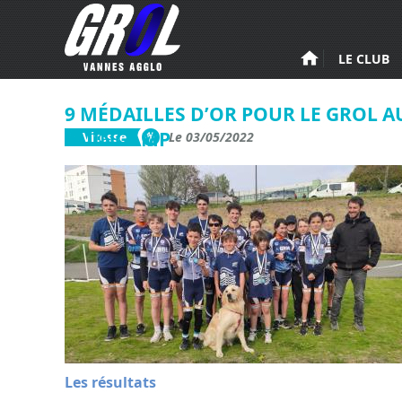
Aller au contenu principal
LE CLUB
9 MÉDAILLES D’OR POUR LE GROL A
GUINGAMP
Vitesse
Le 03/05/2022
Les résultats