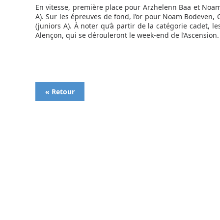
En vitesse, première place pour Arzhelenn Baa et Noam 
A). Sur les épreuves de fond, l’or pour Noam Bodeven, 
(juniors A). À noter qu’à partir de la catégorie cadet, 
Alençon, qui se dérouleront le week-end de l’Ascension.
« Retour