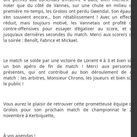
noter que du côté de Vannes, sur une chute en milieu de
première mi-temps, les Grolois ont perdu Gwendal. Son épaule
s’en souvient encore… bon rétablissement ! Avec un effectif
réduit, mais toujours motivé, les Vannetais ont profité de
contre-offensives pour essayer d’égaliser au score, et ce
jusqu’aux dernières secondes du match. Merci aux scorers de
la soirée : Benoît, Fabrice et Mickael.
Le match se solde par une victoire de Lorient 4 à 3 et bien sûr
un bon apéro de fin de match ! Merci aux personnes
présentes, qui ont contribué au bon déroulement de ce
match : les arbitres, Monsieur Chrono, les joueurs et bien sûr,
le public !
Vous aurez le plaisir de retrouver cette prometteuse équipe de
Grolois pour son prochain match de championnat le 27
novembre à Kerbiquette,
À vos agendas !