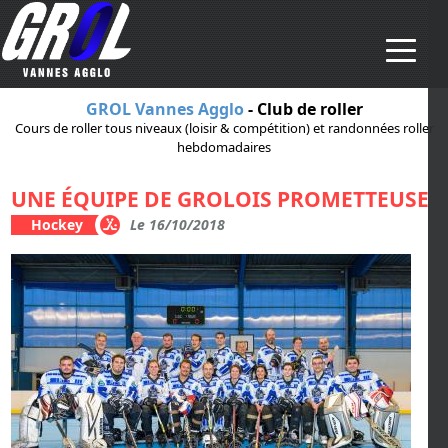
Aller au contenu principal
GROL Vannes Agglo
- Club de roller
Cours de roller tous niveaux (loisir & compétition) et randonnées roller
hebdomadaires
UNE ÉQUIPE DE GROLOIS PROMETTEUSE
!
Hockey
Le 16/10/2018