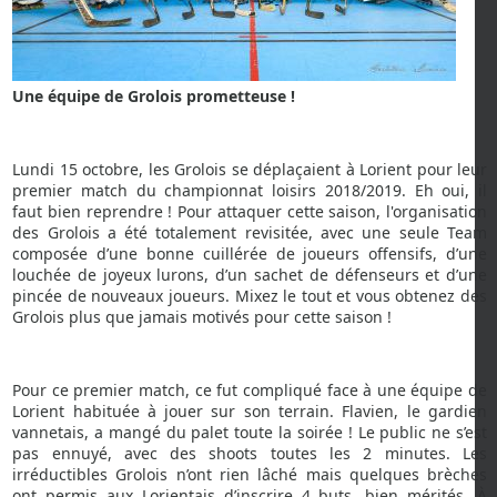
Une équipe de Grolois prometteuse !
Lundi 15 octobre, les Grolois se déplaçaient à Lorient pour leur
premier match du championnat loisirs 2018/2019. Eh oui, il
faut bien reprendre ! Pour attaquer cette saison, l'organisation
des Grolois a été totalement revisitée, avec une seule Team
composée d’une bonne cuillérée de joueurs offensifs, d’une
louchée de joyeux lurons, d’un sachet de défenseurs et d’une
pincée de nouveaux joueurs. Mixez le tout et vous obtenez des
Grolois plus que jamais motivés pour cette saison !
Pour ce premier match, ce fut compliqué face à une équipe de
Lorient habituée à jouer sur son terrain. Flavien, le gardien
vannetais, a mangé du palet toute la soirée ! Le public ne s’est
pas ennuyé, avec des shoots toutes les 2 minutes. Les
irréductibles Grolois n’ont rien lâché mais quelques brèches
ont permis aux Lorientais d’inscrire 4 buts, bien mérités. À