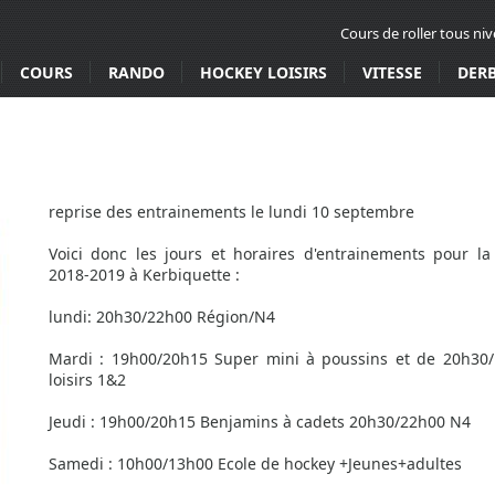
Cours de roller tous ni
COURS
RANDO
HOCKEY LOISIRS
VITESSE
DER
reprise des entrainements le lundi 10 septembre
Voici donc les jours et horaires d'entrainements pour la
2018-2019 à Kerbiquette :
lundi: 20h30/22h00 Région/N4
Mardi : 19h00/20h15 Super mini à poussins et de 20h30
loisirs 1&2
Jeudi : 19h00/20h15 Benjamins à cadets 20h30/22h00 N4
Samedi : 10h00/13h00 Ecole de hockey +Jeunes+adultes