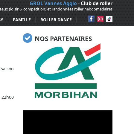
GROL Vannes Agglo
- Club de roller
veaux (loisir & compétition) et randonnées roller hebdomadaires
BY
FAMILLE
ROLLER DANCE
NOS PARTENAIRES
 saison
/ 22h00