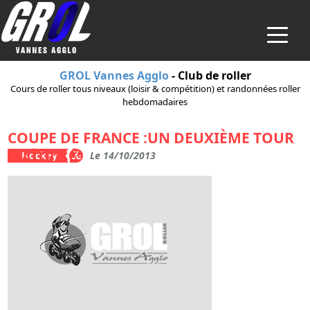
Aller au contenu principal
GROL Vannes Agglo
- Club de roller
Cours de roller tous niveaux (loisir & compétition) et randonnées roller
hebdomadaires
COUPE DE FRANCE :UN DEUXIÈME TOUR
MAÎTRISÉ
Hockey
Le 14/10/2013