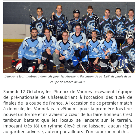
Deuxième tour maitrisé a domicile pour les Phoenix à l'occasion de ce 128° de finale de la
coupe de France de RILH.
Samedi 12 Octobre, les Phœnix de Vannes recevaient l'équipe
de pré-nationale de Châteaubriant à l'occasion des 128è de
finales de la coupe de France. A l'occasion de ce premier match
à domicile, les Vannetais revêtaient pour la première fois leur
nouvel uniforme et ils avaient à cœur de lui faire honneur. C'est
tambour battant que les locaux se lancent sur le terrain,
imposant très tôt un rythme élevé et ne laissant aucun répit
au gardien adverse, auteur par ailleurs d'un superbe match...